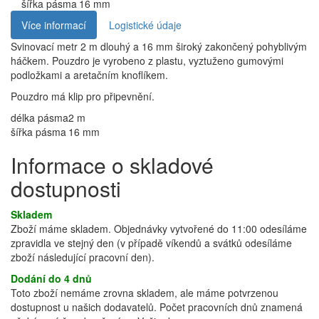
šířka pásma
16 mm
Více informací
Logistické údaje
Svinovací metr 2 m dlouhý a 16 mm široký zakončený pohyblivým
háčkem. Pouzdro je vyrobeno z plastu, vyztuženo gumovými
podložkami a aretačním knoflíkem.
Pouzdro má klip pro připevnění.
délka pásma
2 m
šířka pásma
16 mm
Informace o skladové
dostupnosti
Skladem
Zboží máme skladem. Objednávky vytvořené do 11:00 odesíláme
zpravidla ve stejný den (v případě víkendů a svátků odesíláme
zboží následující pracovní den).
Dodání do 4 dnů
Toto zboží nemáme zrovna skladem, ale máme potvrzenou
dostupnost u našich dodavatelů. Počet pracovních dnů znamená