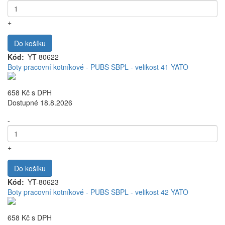
+
Do košíku
Kód
YT-80622
Boty pracovní kotníkové - PUBS SBPL - velikost 41 YATO
658 Kč
s DPH
Dostupné 18.8.2026
-
+
Do košíku
Kód
YT-80623
Boty pracovní kotníkové - PUBS SBPL - velikost 42 YATO
658 Kč
s DPH