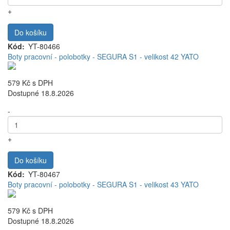
+
Do košíku
Kód
YT-80466
Boty pracovní - polobotky - SEGURA S1 - velikost 42 YATO
579 Kč
s DPH
Dostupné 18.8.2026
-
+
Do košíku
Kód
YT-80467
Boty pracovní - polobotky - SEGURA S1 - velikost 43 YATO
579 Kč
s DPH
Dostupné 18.8.2026