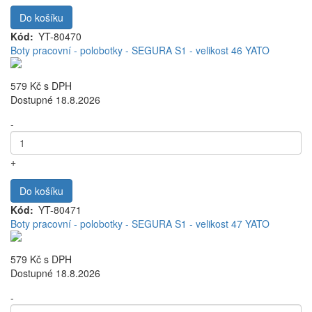
Do košíku
Kód
YT-80470
Boty pracovní - polobotky - SEGURA S1 - velikost 46 YATO
579 Kč
s DPH
Dostupné 18.8.2026
-
+
Do košíku
Kód
YT-80471
Boty pracovní - polobotky - SEGURA S1 - velikost 47 YATO
579 Kč
s DPH
Dostupné 18.8.2026
-