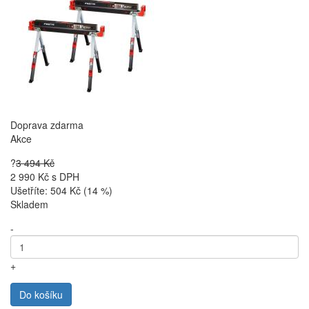
Doprava zdarma
Akce
?
3 494 Kč
2 990 Kč
s DPH
Ušetříte: 504 Kč (14 %)
Skladem
-
+
Do košíku