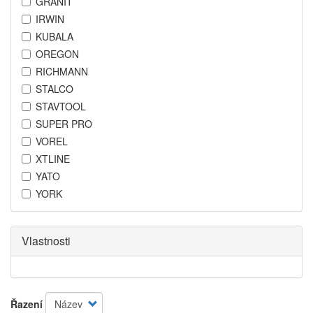
GRANIT
IRWIN
KUBALA
OREGON
RICHMANN
STALCO
STAVTOOL
SUPER PRO
VOREL
XTLINE
YATO
YORK
Vlastnosti
Řazení