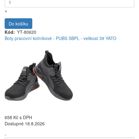
+
Do košíku
Kód
YT-80620
Boty pracovní kotníkové - PUBS SBPL - velikost 39 YATO
658 Kč
s DPH
Dostupné 18.8.2026
-