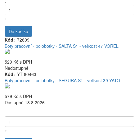
-
+
Do košíku
Kód
72809
Boty pracovní - polobotky - SALTA S1 - velikost 47 VOREL
529 Kč
s DPH
Nedostupné
Kód
YT-80463
Boty pracovní - polobotky - SEGURA S1 - velikost 39 YATO
579 Kč
s DPH
Dostupné 18.8.2026
-
+