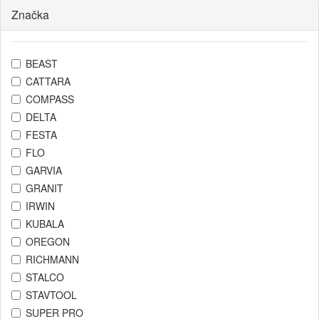
Značka
BEAST
CATTARA
COMPASS
DELTA
FESTA
FLO
GARVIA
GRANIT
IRWIN
KUBALA
OREGON
RICHMANN
STALCO
STAVTOOL
SUPER PRO