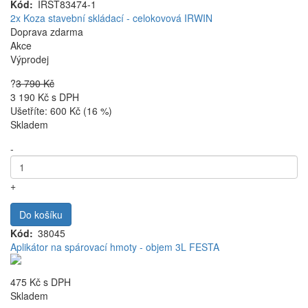
Kód
IRST83474-1
2x Koza stavební skládací - celokovová IRWIN
Doprava zdarma
Akce
Výprodej
?
3 790 Kč
3 190 Kč
s DPH
Ušetříte: 600 Kč (16 %)
Skladem
-
+
Do košíku
Kód
38045
Aplikátor na spárovací hmoty - objem 3L FESTA
475 Kč
s DPH
Skladem