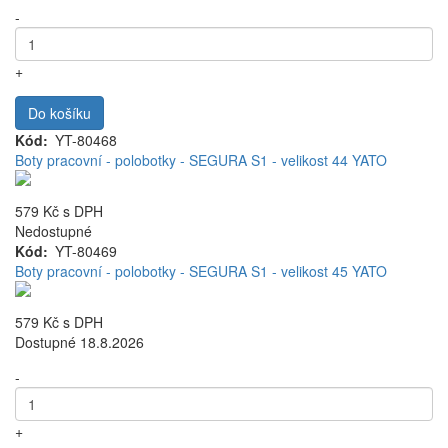
-
+
Do košíku
Kód
YT-80468
Boty pracovní - polobotky - SEGURA S1 - velikost 44 YATO
579 Kč
s DPH
Nedostupné
Kód
YT-80469
Boty pracovní - polobotky - SEGURA S1 - velikost 45 YATO
579 Kč
s DPH
Dostupné 18.8.2026
-
+