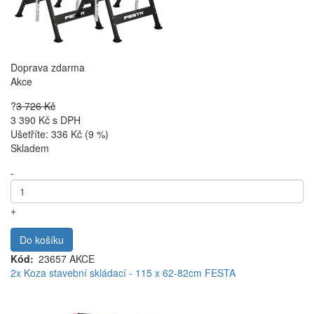
Doprava zdarma
Akce
?
3 726 Kč
3 390 Kč
s DPH
Ušetříte: 336 Kč (9 %)
Skladem
-
+
Do košíku
Kód
23657 AKCE
2x Koza stavební skládací - 115 x 62-82cm FESTA