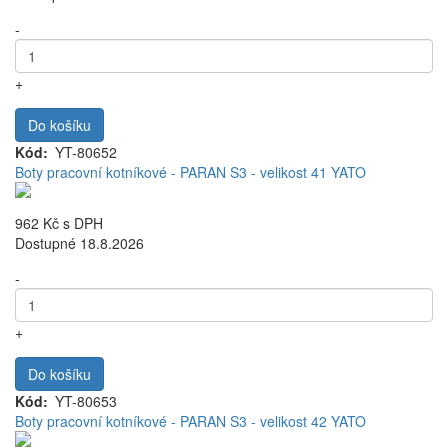
-
+
Do košíku
Kód
YT-80652
Boty pracovní kotníkové - PARAN S3 - velikost 41 YATO
962 Kč
s DPH
Dostupné 18.8.2026
-
+
Do košíku
Kód
YT-80653
Boty pracovní kotníkové - PARAN S3 - velikost 42 YATO