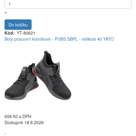
+
Do košíku
Kód
YT-80621
Boty pracovní kotníkové - PUBS SBPL - velikost 40 YATO
658 Kč
s DPH
Dostupné 18.8.2026
-