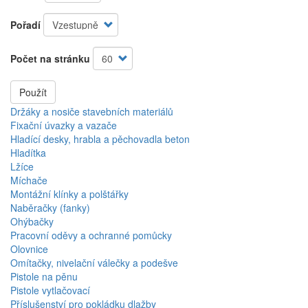
Pořadí
Počet na stránku
Použít
Držáky a nosiče stavebních materiálů
Fixační úvazky a vazače
Hladící desky, hrabla a pěchovadla beton
Hladítka
Lžíce
Míchače
Montážní klínky a polštářky
Naběračky (fanky)
Ohýbačky
Pracovní oděvy a ochranné pomůcky
Olovnice
Omítačky, nivelační válečky a podešve
Pistole na pěnu
Pistole vytlačovací
Příslušenství pro pokládku dlažby