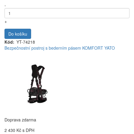
-
+
Do košíku
Kód
YT-74218
Bezpečnostní postroj s bederním pásem KOMFORT YATO
Doprava zdarma
2 430 Kč
s DPH