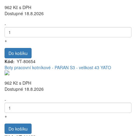
962 Kč
s DPH
Dostupné 18.8.2026
-
+
Do košíku
Kód
YT-80654
Boty pracovní kotníkové - PARAN S3 - velikost 43 YATO
962 Kč
s DPH
Dostupné 18.8.2026
-
+
Do košíku