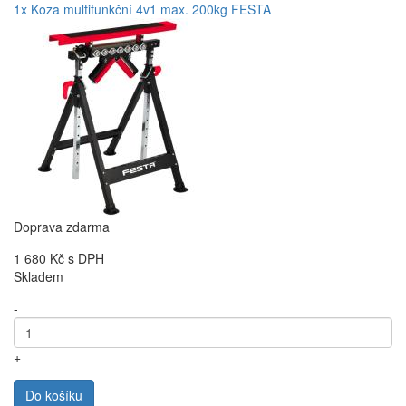
1x Koza multifunkční 4v1 max. 200kg FESTA
Doprava zdarma
1 680 Kč
s DPH
Skladem
-
+
Do košíku