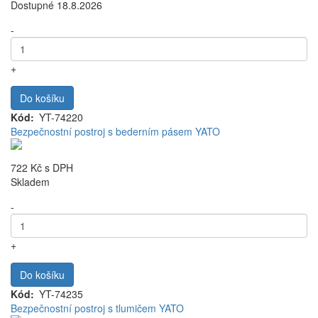
Dostupné 18.8.2026
-
+
Do košíku
Kód
YT-74220
Bezpečnostní postroj s bederním pásem YATO
722 Kč
s DPH
Skladem
-
+
Do košíku
Kód
YT-74235
Bezpečnostní postroj s tlumičem YATO