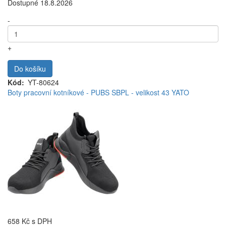
Dostupné 18.8.2026
-
+
Do košíku
Kód
YT-80624
Boty pracovní kotníkové - PUBS SBPL - velikost 43 YATO
658 Kč
s DPH