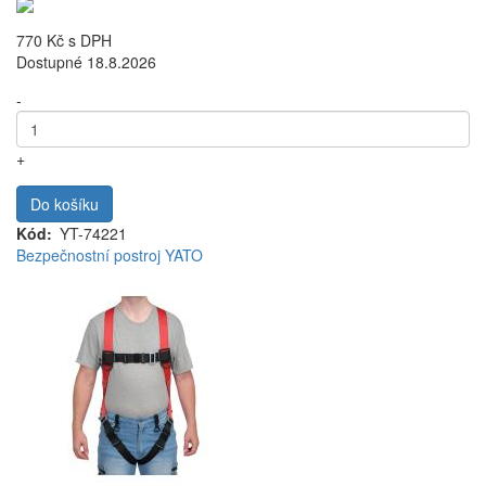
770 Kč
s DPH
Dostupné 18.8.2026
-
+
Do košíku
Kód
YT-74221
Bezpečnostní postroj YATO