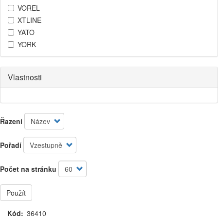
VOREL
XTLINE
YATO
YORK
Vlastnosti
Řazení
Pořadí
Počet na stránku
Použít
Kód
36410