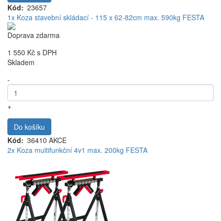
Kód
23657
1x Koza stavební skládací - 115 x 62-82cm max. 590kg FESTA
Doprava zdarma
1 550 Kč
s DPH
Skladem
-
+
Do košíku
Kód
36410 AKCE
2x Koza multifunkční 4v1 max. 200kg FESTA