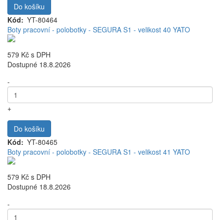
Do košíku
Kód
YT-80464
Boty pracovní - polobotky - SEGURA S1 - velikost 40 YATO
579 Kč
s DPH
Dostupné 18.8.2026
-
+
Do košíku
Kód
YT-80465
Boty pracovní - polobotky - SEGURA S1 - velikost 41 YATO
579 Kč
s DPH
Dostupné 18.8.2026
-