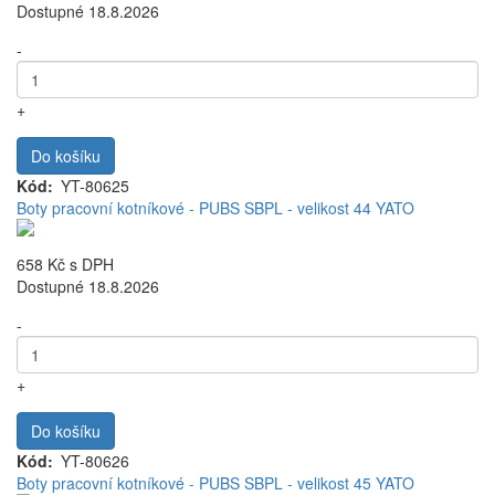
Dostupné 18.8.2026
-
+
Do košíku
Kód
YT-80625
Boty pracovní kotníkové - PUBS SBPL - velikost 44 YATO
658 Kč
s DPH
Dostupné 18.8.2026
-
+
Do košíku
Kód
YT-80626
Boty pracovní kotníkové - PUBS SBPL - velikost 45 YATO