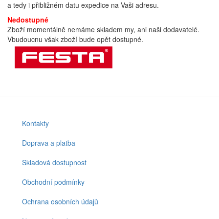
a tedy i přibližném datu expedice na Vaši adresu.
Nedostupné
Zboží momentálně nemáme skladem my, ani naši dodavatelé.
Vbudoucnu však zboží bude opět dostupné.
Kontakty
Footer
menu
Doprava a platba
Skladová dostupnost
Obchodní podmínky
Ochrana osobních údajů