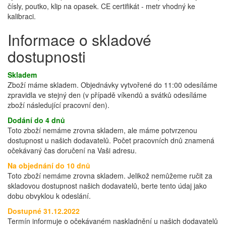
čísly, poutko, klip na opasek. CE certifikát - metr vhodný ke
kalibraci.
Informace o skladové
dostupnosti
Skladem
Zboží máme skladem. Objednávky vytvořené do 11:00 odesíláme
zpravidla ve stejný den (v případě víkendů a svátků odesíláme
zboží následující pracovní den).
Dodání do 4 dnů
Toto zboží nemáme zrovna skladem, ale máme potvrzenou
dostupnost u našich dodavatelů. Počet pracovních dnů znamená
očekávaný čas doručení na Vaši adresu.
Na objednání do 10 dnů
Toto zboží nemáme zrovna skladem. Jelikož nemůžeme ručit za
skladovou dostupnost našich dodavatelů, berte tento údaj jako
dobu obvyklou k odeslání.
Dostupné 31.12.2022
Termín informuje o očekávaném naskladnění u našich dodavatelů