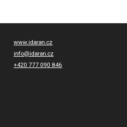
www.idaran.cz
info@idaran.cz
+420 777 090 846