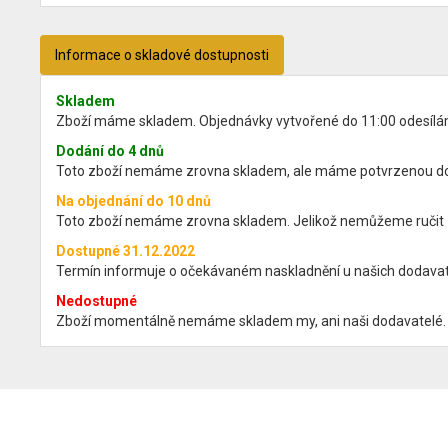
Informace o skladové dostupnosti
Skladem
Zboží máme skladem. Objednávky vytvořené do 11:00 odesíláme 
Dodání do 4 dnů
Toto zboží nemáme zrovna skladem, ale máme potvrzenou dos
Na objednání do 10 dnů
Toto zboží nemáme zrovna skladem. Jelikož nemůžeme ručit za
Dostupné 31.12.2022
Termín informuje o očekávaném naskladnění u našich dodavatel
Nedostupné
Zboží momentálně nemáme skladem my, ani naši dodavatelé. 