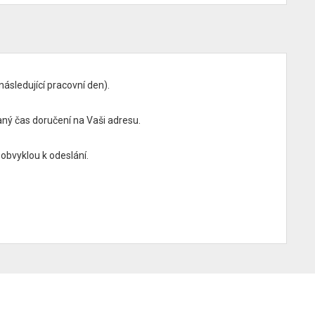
ásledující pracovní den).
ý čas doručení na Vaši adresu.
obvyklou k odeslání.