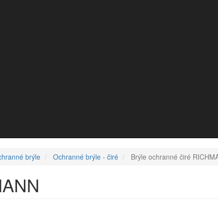
hranné brýle
Ochranné brýle - čiré
Brýle ochranné čiré RICH
HMANN