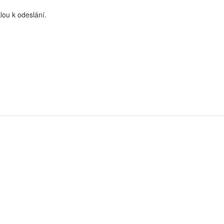
lou k odeslání.