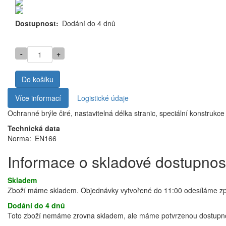
Dostupnost
Dodání do 4 dnů
-
+
Do košíku
Více informací
Logistické údaje
Ochranné brýle čiré, nastavitelná délka stranic, speciální konstrukce
Technická data
Norma:
EN166
Informace o skladové dostupnos
Skladem
Zboží máme skladem. Objednávky vytvořené do 11:00 odesíláme zprav
Dodání do 4 dnů
Toto zboží nemáme zrovna skladem, ale máme potvrzenou dostupnos