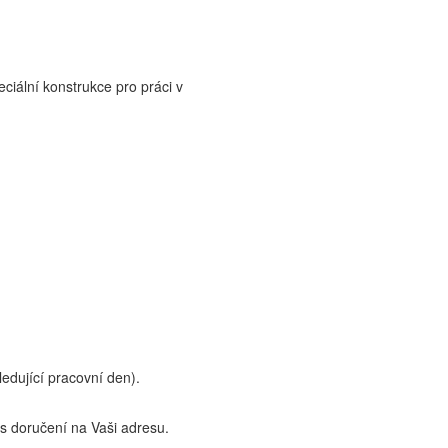
eciální konstrukce pro práci v
edující pracovní den).
 doručení na Vaši adresu.