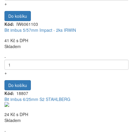
+
Do košíku
Kód
IW6061103
Bit imbus 5/57mm Impact - 2ks IRWIN
41 Kč
s DPH
Skladem
-
+
Do košíku
Kód
18807
Bit imbus 6/25mm S2 STAHLBERG
24 Kč
s DPH
Skladem
-