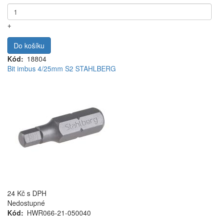
+
Do košíku
Kód
18804
Bit imbus 4/25mm S2 STAHLBERG
24 Kč
s DPH
Nedostupné
Kód
HWR066-21-050040