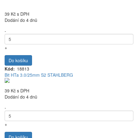
39 Kč
s DPH
Dodání do 4 dnů
-
+
Do košíku
Kód
18813
Bit HTa 3.0/25mm S2 STAHLBERG
39 Kč
s DPH
Dodání do 4 dnů
-
+
Do košíku