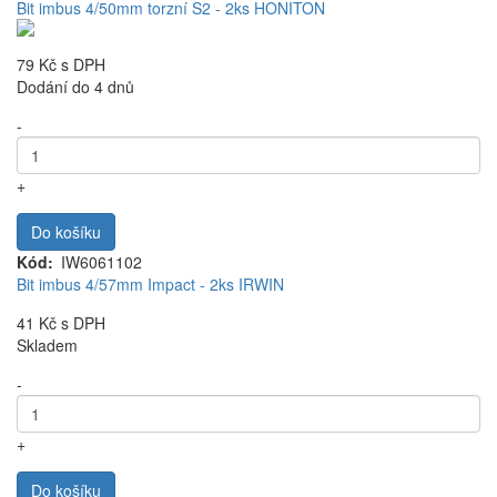
Bit imbus 4/50mm torzní S2 - 2ks HONITON
79 Kč
s DPH
Dodání do 4 dnů
-
+
Do košíku
Kód
IW6061102
Bit imbus 4/57mm Impact - 2ks IRWIN
41 Kč
s DPH
Skladem
-
+
Do košíku