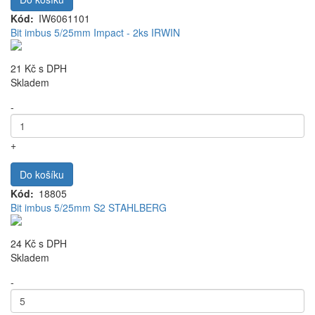
Kód
IW6061101
Bit imbus 5/25mm Impact - 2ks IRWIN
21 Kč
s DPH
Skladem
-
+
Do košíku
Kód
18805
Bit imbus 5/25mm S2 STAHLBERG
24 Kč
s DPH
Skladem
-