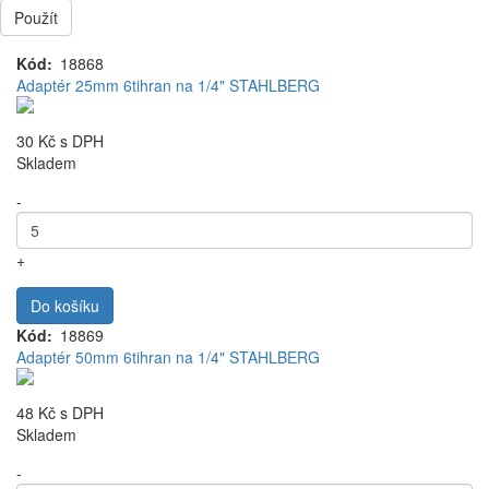
Použít
Kód
18868
Adaptér 25mm 6tihran na 1/4" STAHLBERG
30 Kč
s DPH
Skladem
-
+
Do košíku
Kód
18869
Adaptér 50mm 6tihran na 1/4" STAHLBERG
48 Kč
s DPH
Skladem
-