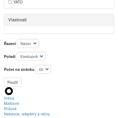
YATO
Vlastnosti
Řazení
Pořadí
Počet na stránku
Použít
Imbus
Maticové
Křížové
Nástavce, adaptéry a ráčny