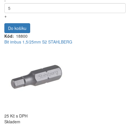
-
+
Do košíku
Kód
18800
Bit imbus 1,5/25mm S2 STAHLBERG
25 Kč
s DPH
Skladem