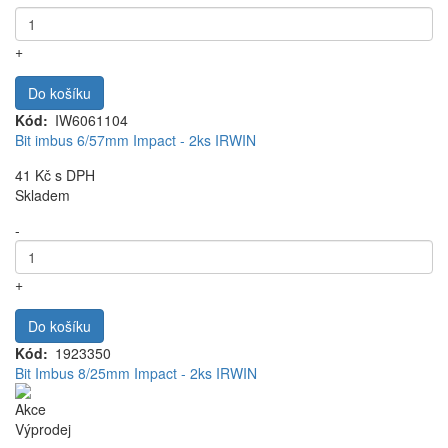
+
Do košíku
Kód
IW6061104
Bit imbus 6/57mm Impact - 2ks IRWIN
41 Kč
s DPH
Skladem
-
+
Do košíku
Kód
1923350
Bit Imbus 8/25mm Impact - 2ks IRWIN
Akce
Výprodej