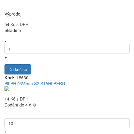
Výprodej
54 Kč
s DPH
Skladem
-
+
Do košíku
Kód
18630
Bit PH 0/25mm S2 STAHLBERG
14 Kč
s DPH
Dodání do 4 dnů
-
+