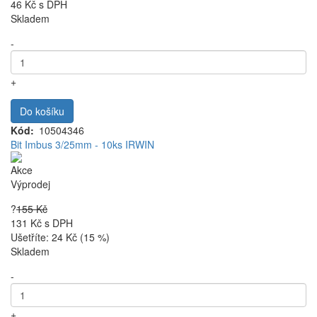
46 Kč
s DPH
Skladem
-
+
Do košíku
Kód
10504346
Bit Imbus 3/25mm - 10ks IRWIN
Akce
Výprodej
?
155 Kč
131 Kč
s DPH
Ušetříte: 24 Kč (15 %)
Skladem
-
+