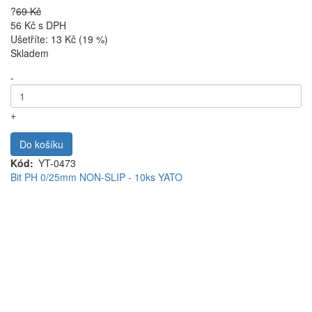
?
69 Kč
56 Kč
s DPH
Ušetříte: 13 Kč (19 %)
Skladem
-
+
Do košíku
Kód
YT-0473
Bit PH 0/25mm NON-SLIP - 10ks YATO