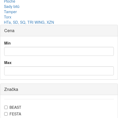
Ploché
Sady bitů
Tamper
Torx
HTa, SD, SQ, TRI WING, XZN
Cena
Min
Max
Značka
BEAST
FESTA