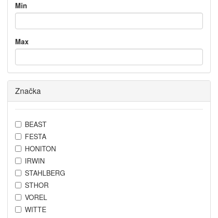
Min
Max
Značka
BEAST
FESTA
HONITON
IRWIN
STAHLBERG
STHOR
VOREL
WITTE