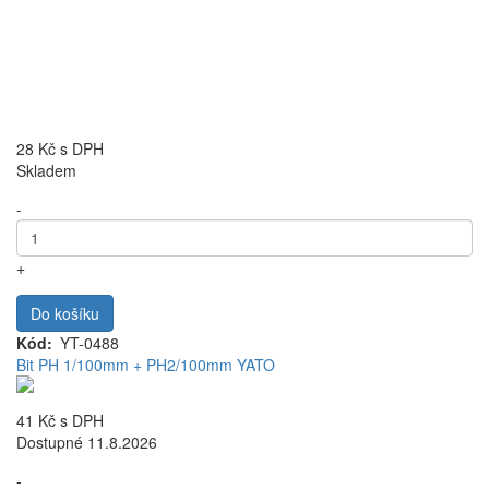
28 Kč
s DPH
Skladem
-
+
Do košíku
Kód
YT-0488
Bit PH 1/100mm + PH2/100mm YATO
41 Kč
s DPH
Dostupné 11.8.2026
-