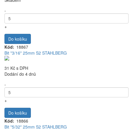
Skladem
-
+
Do košíku
Kód
18867
Bit "3/16" 25mm S2 STAHLBERG
31 Kč
s DPH
Dodání do 4 dnů
-
+
Do košíku
Kód
18866
Bit "5/32" 25mm S2 STAHLBERG