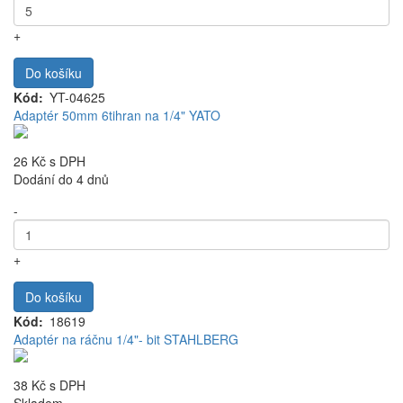
+
Do košíku
Kód
YT-04625
Adaptér 50mm 6tihran na 1/4" YATO
26 Kč
s DPH
Dodání do 4 dnů
-
+
Do košíku
Kód
18619
Adaptér na ráčnu 1/4"- bit STAHLBERG
38 Kč
s DPH