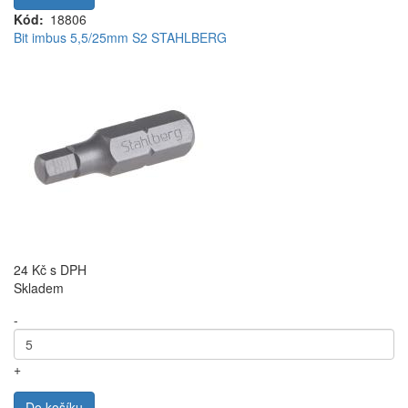
Kód
18806
Bit imbus 5,5/25mm S2 STAHLBERG
24 Kč
s DPH
Skladem
-
+
Do košíku