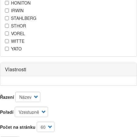
HONITON
IRWIN
STAHLBERG
STHOR
VOREL
WITTE
YATO
Vlastnosti
Řazení
Pořadí
Počet na stránku