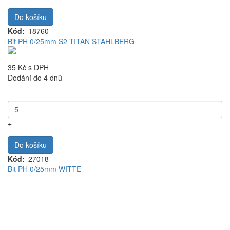
Do košíku
Kód
18760
Bit PH 0/25mm S2 TITAN STAHLBERG
35 Kč
s DPH
Dodání do 4 dnů
-
+
Do košíku
Kód
27018
Bit PH 0/25mm WITTE