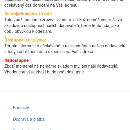
očekávaný čas doručení na Vaši adresu.
Na objednání do 10 dnů
Toto zboží nemáme zrovna skladem. Jelikož nemůžeme ručit za
skladovou dostupnost našich dodavatelů, berte tento údaj jako
dobu obvyklou k odeslání.
Dostupné 31.12.2022
Termín informuje o očekávaném naskladnění u našich dodavatelů
a tedy i přibližném datu expedice na Vaši adresu.
Nedostupné
Zboží momentálně nemáme skladem my, ani naši dodavatelé.
Vbudoucnu však zboží bude opět dostupné.
Kontakty
Footer
menu
Doprava a platba