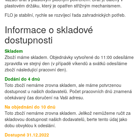
plastovém držáku, který je opatřen střižným mechanismem.
FLO je stabilní, rychle se rozvíjecí řada zahradnických potřeb.
Informace o skladové
dostupnosti
Skladem
Zboží máme skladem. Objednávky vytvořené do 11:00 odesíláme
zpravidla ve stejný den (v případě víkendů a svátků odesíláme
zboží následující pracovní den).
Dodání do 4 dnů
Toto zboží nemáme zrovna skladem, ale máme potvrzenou
dostupnost u našich dodavatelů. Počet pracovních dnů znamená
očekávaný čas doručení na Vaši adresu.
Na objednání do 10 dnů
Toto zboží nemáme zrovna skladem. Jelikož nemůžeme ručit za
skladovou dostupnost našich dodavatelů, berte tento údaj jako
dobu obvyklou k odeslání.
Dostupné 31.12.2022