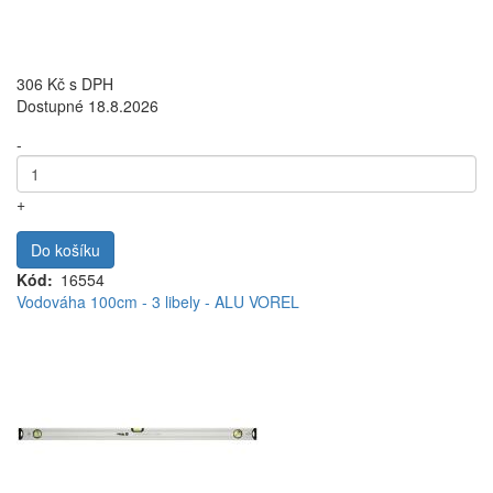
306 Kč
s DPH
Dostupné 18.8.2026
-
+
Do košíku
Kód
16554
Vodováha 100cm - 3 libely - ALU VOREL