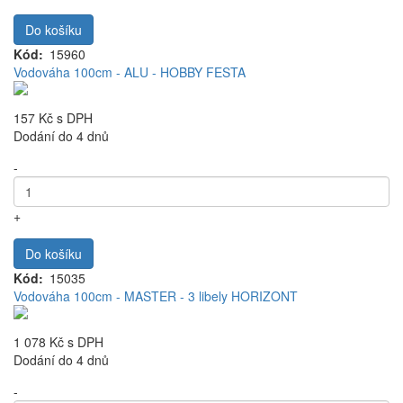
Do košíku
Kód
15960
Vodováha 100cm - ALU - HOBBY FESTA
157 Kč
s DPH
Dodání do 4 dnů
-
+
Do košíku
Kód
15035
Vodováha 100cm - MASTER - 3 libely HORIZONT
1 078 Kč
s DPH
Dodání do 4 dnů
-