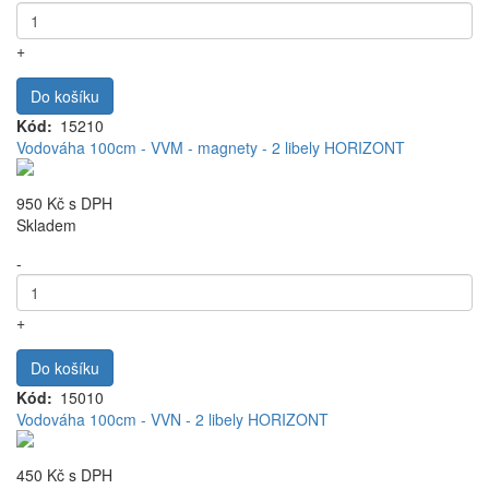
+
Do košíku
Kód
15210
Vodováha 100cm - VVM - magnety - 2 libely HORIZONT
950 Kč
s DPH
Skladem
-
+
Do košíku
Kód
15010
Vodováha 100cm - VVN - 2 libely HORIZONT
450 Kč
s DPH