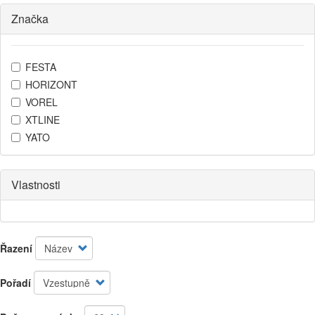
Značka
FESTA
HORIZONT
VOREL
XTLINE
YATO
Vlastnosti
Řazení
Pořadí