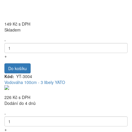
149 Kč
s DPH
Skladem
-
+
Do košíku
Kód
YT-3004
Vodováha 100cm - 3 libely YATO
226 Kč
s DPH
Dodání do 4 dnů
-
+