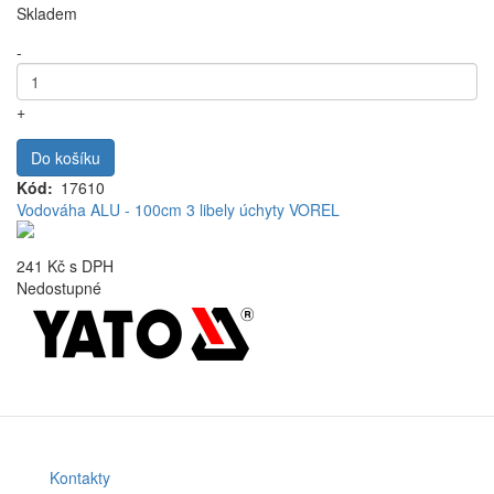
Skladem
-
+
Do košíku
Kód
17610
Vodováha ALU - 100cm 3 libely úchyty VOREL
241 Kč
s DPH
Nedostupné
Kontakty