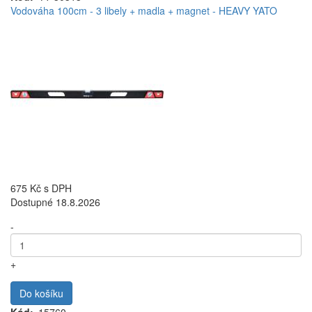
Vodováha 100cm - 3 libely + madla + magnet - HEAVY YATO
675 Kč
s DPH
Dostupné 18.8.2026
-
+
Do košíku