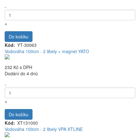
-
+
Do košíku
Kód
YT-30063
Vodováha 100cm - 2 libely + magnet YATO
232 Kč
s DPH
Dodání do 4 dnů
-
+
Do košíku
Kód
XT131000
Vodováha 100cm - 2 libely VPA XTLINE