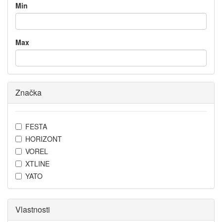
Min
Max
Značka
FESTA
HORIZONT
VOREL
XTLINE
YATO
Vlastnosti