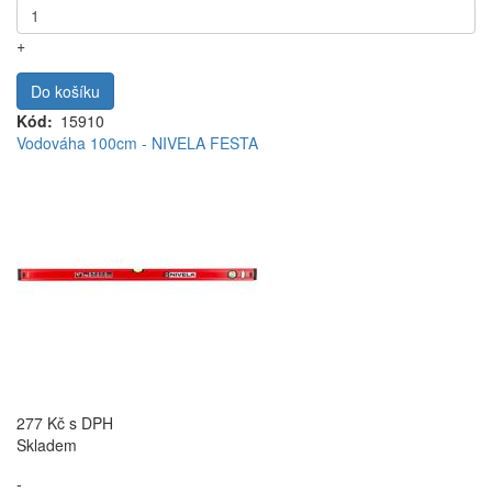
+
Do košíku
Kód
15910
Vodováha 100cm - NIVELA FESTA
277 Kč
s DPH
Skladem
-