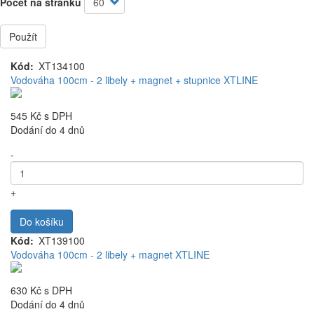
Počet na stránku
Použít
Kód
XT134100
Vodováha 100cm - 2 libely + magnet + stupnice XTLINE
545 Kč
s DPH
Dodání do 4 dnů
-
+
Do košíku
Kód
XT139100
Vodováha 100cm - 2 libely + magnet XTLINE
630 Kč
s DPH
Dodání do 4 dnů