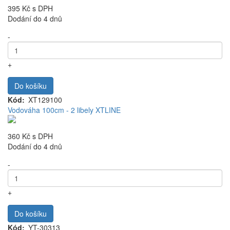
395 Kč
s DPH
Dodání do 4 dnů
-
+
Do košíku
Kód
XT129100
Vodováha 100cm - 2 libely XTLINE
360 Kč
s DPH
Dodání do 4 dnů
-
+
Do košíku
Kód
YT-30313