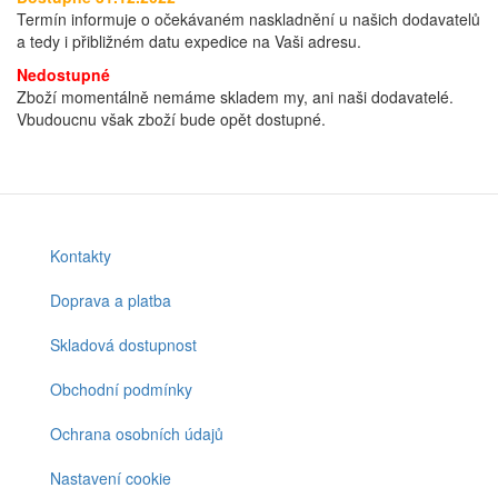
Termín informuje o očekávaném naskladnění u našich dodavatelů
a tedy i přibližném datu expedice na Vaši adresu.
Nedostupné
Zboží momentálně nemáme skladem my, ani naši dodavatelé.
Vbudoucnu však zboží bude opět dostupné.
Kontakty
Footer
menu
Doprava a platba
Skladová dostupnost
Obchodní podmínky
Ochrana osobních údajů
Nastavení cookie