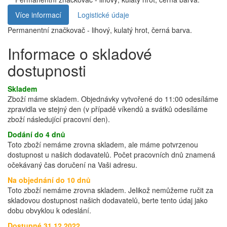
Více informací
Logistické údaje
Permanentní značkovač - lihový, kulatý hrot, černá barva.
Informace o skladové
dostupnosti
Skladem
Zboží máme skladem. Objednávky vytvořené do 11:00 odesíláme
zpravidla ve stejný den (v případě víkendů a svátků odesíláme
zboží následující pracovní den).
Dodání do 4 dnů
Toto zboží nemáme zrovna skladem, ale máme potvrzenou
dostupnost u našich dodavatelů. Počet pracovních dnů znamená
očekávaný čas doručení na Vaši adresu.
Na objednání do 10 dnů
Toto zboží nemáme zrovna skladem. Jelikož nemůžeme ručit za
skladovou dostupnost našich dodavatelů, berte tento údaj jako
dobu obvyklou k odeslání.
Dostupné 31.12.2022