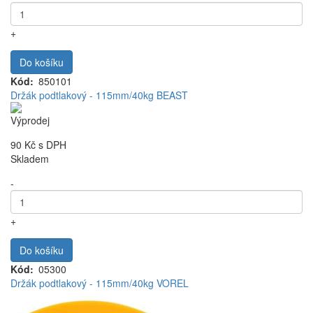
+
Do košíku
Kód
850101
Držák podtlakový - 115mm/40kg BEAST
Výprodej
90 Kč
s DPH
Skladem
-
+
Do košíku
Kód
05300
Držák podtlakový - 115mm/40kg VOREL