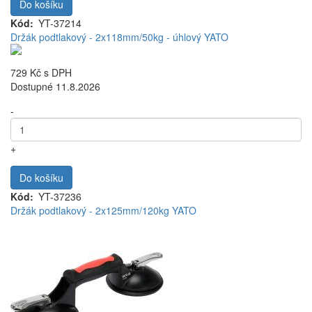
Do košíku
Kód
YT-37214
Držák podtlakový - 2x118mm/50kg - úhlový YATO
729 Kč
s DPH
Dostupné 11.8.2026
-
+
Do košíku
Kód
YT-37236
Držák podtlakový - 2x125mm/120kg YATO