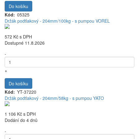
Do košíku
Kód
05325
Držák podtlakový - 204mm/100kg - s pumpou VOREL
572 Kč
s DPH
Dostupné 11.8.2026
-
+
Do košíku
Kód
YT-37220
Držák podtlakový - 204mm/58kg - s pumpou YATO
1 106 Kč
s DPH
Dodání do 4 dnů
-