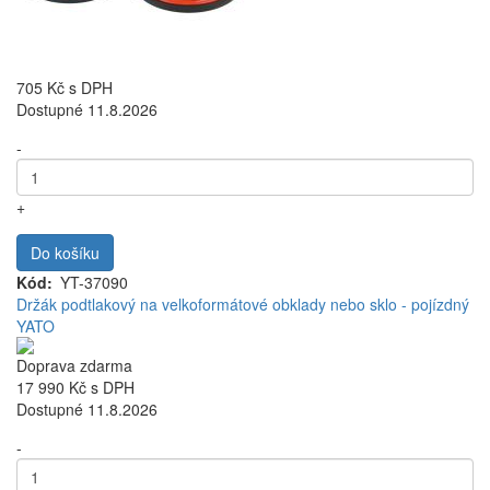
705 Kč
s DPH
Dostupné 11.8.2026
-
+
Do košíku
Kód
YT-37090
Držák podtlakový na velkoformátové obklady nebo sklo - pojízdný
YATO
Doprava zdarma
17 990 Kč
s DPH
Dostupné 11.8.2026
-