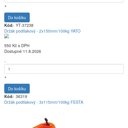
+
Do košíku
Kód
YT-37238
Držák podtlakový - 2x150mm/100kg YATO
550 Kč
s DPH
Dostupné 11.8.2026
-
+
Do košíku
Kód
36319
Držák podtlakový - 3x115mm/100kg FESTA