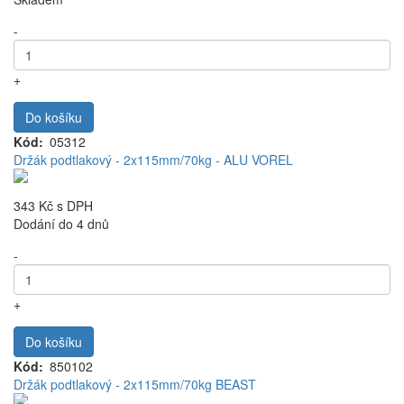
-
+
Do košíku
Kód
05312
Držák podtlakový - 2x115mm/70kg - ALU VOREL
343 Kč
s DPH
Dodání do 4 dnů
-
+
Do košíku
Kód
850102
Držák podtlakový - 2x115mm/70kg BEAST