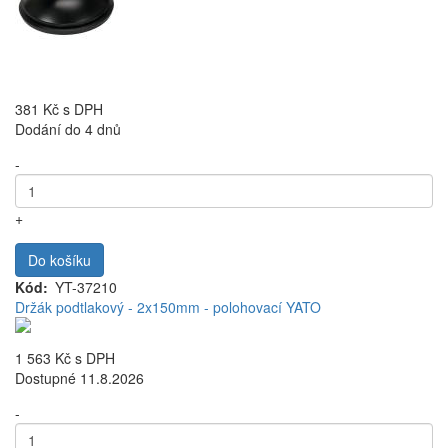
381 Kč
s DPH
Dodání do 4 dnů
-
+
Do košíku
Kód
YT-37210
Držák podtlakový - 2x150mm - polohovací YATO
1 563 Kč
s DPH
Dostupné 11.8.2026
-