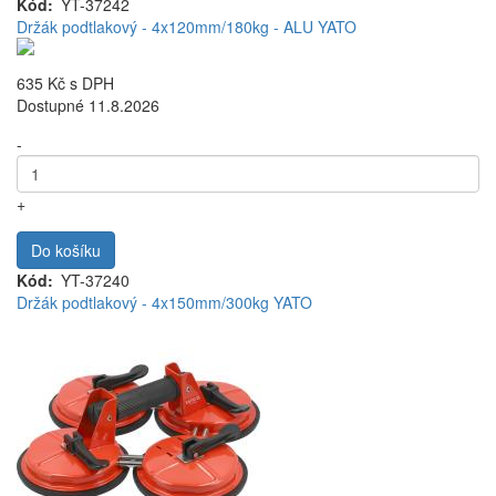
Kód
YT-37242
Držák podtlakový - 4x120mm/180kg - ALU YATO
635 Kč
s DPH
Dostupné 11.8.2026
-
+
Do košíku
Kód
YT-37240
Držák podtlakový - 4x150mm/300kg YATO