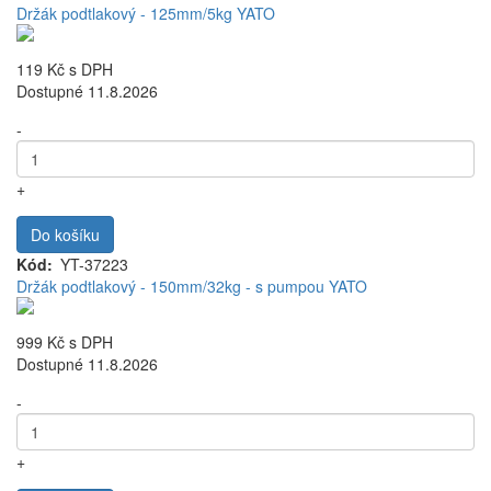
Držák podtlakový - 125mm/5kg YATO
119 Kč
s DPH
Dostupné 11.8.2026
-
+
Do košíku
Kód
YT-37223
Držák podtlakový - 150mm/32kg - s pumpou YATO
999 Kč
s DPH
Dostupné 11.8.2026
-
+