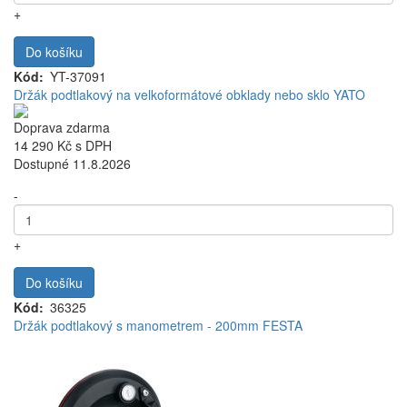
+
Do košíku
Kód
YT-37091
Držák podtlakový na velkoformátové obklady nebo sklo YATO
Doprava zdarma
14 290 Kč
s DPH
Dostupné 11.8.2026
-
+
Do košíku
Kód
36325
Držák podtlakový s manometrem - 200mm FESTA