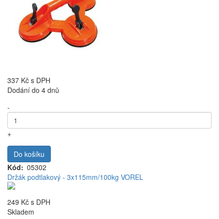
337 Kč
s DPH
Dodání do 4 dnů
-
+
Do košíku
Kód
05302
Držák podtlakový - 3x115mm/100kg VOREL
249 Kč
s DPH
Skladem