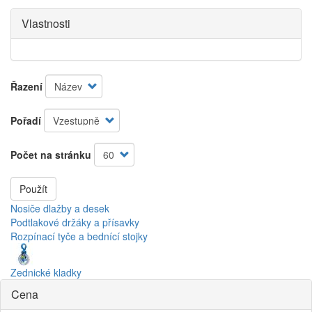
Vlastnosti
Řazení
Pořadí
Počet na stránku
Použít
Nosiče dlažby a desek
Podtlakové držáky a přísavky
Rozpínací tyče a bednící stojky
Zednické kladky
Cena