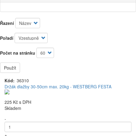
Řazení
Pořadí
Počet na stránku
Použít
Kód
36310
Držák dlažby 30-50cm max. 20kg - WESTBERG FESTA
225 Kč
s DPH
Skladem
-
+