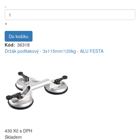
-
+
Do košíku
Kód
36318
Držák podtlakový - 3x115mm/120kg - ALU FESTA
430 Kč
s DPH
Skladem