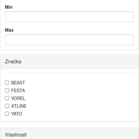
Min
Max
Značka
BEAST
FESTA
VOREL
XTLINE
YATO
Vlastnosti