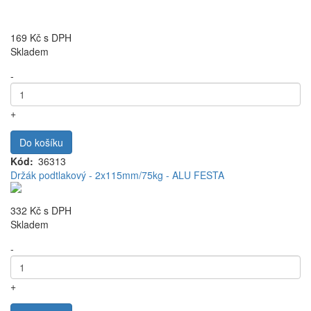
169 Kč
s DPH
Skladem
-
+
Do košíku
Kód
36313
Držák podtlakový - 2x115mm/75kg - ALU FESTA
332 Kč
s DPH
Skladem
-
+