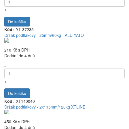
+
Do košíku
Kód
YT-37235
Držák podtlakový - 25mm/60kg - ALU YATO
210 Kč
s DPH
Dodání do 4 dnů
-
+
Do košíku
Kód
XT140040
Držák podtlakový - 2x115mm/120kg XTLINE
450 Kč
s DPH
Dodání do 4 dnů