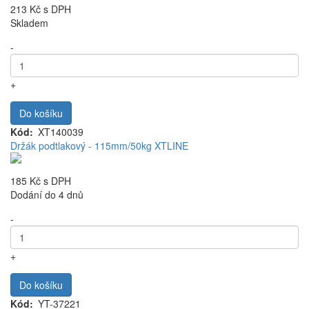
213 Kč
s DPH
Skladem
-
+
Do košíku
Kód
XT140039
Držák podtlakový - 115mm/50kg XTLINE
185 Kč
s DPH
Dodání do 4 dnů
-
+
Do košíku
Kód
YT-37221