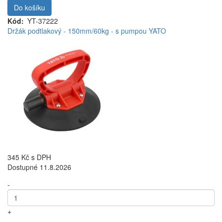
Do košíku
Kód
YT-37222
Držák podtlakový - 150mm/60kg - s pumpou YATO
345 Kč
s DPH
Dostupné 11.8.2026
-
+