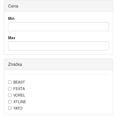
Cena
Min
Max
Značka
BEAST
FESTA
VOREL
XTLINE
YATO