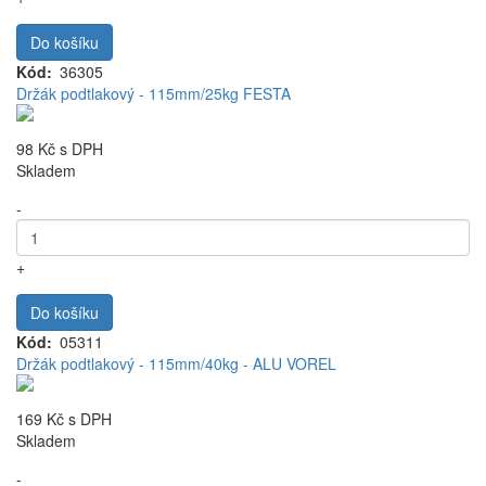
Do košíku
Kód
36305
Držák podtlakový - 115mm/25kg FESTA
98 Kč
s DPH
Skladem
-
+
Do košíku
Kód
05311
Držák podtlakový - 115mm/40kg - ALU VOREL
169 Kč
s DPH
Skladem
-