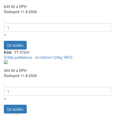
635 Kč
s DPH
Dostupné 11.8.2026
-
+
Do košíku
Kód
YT-37241
Držák podtlakový - 4x120mm/120kg YATO
300 Kč
s DPH
Dostupné 11.8.2026
-
+
Do košíku