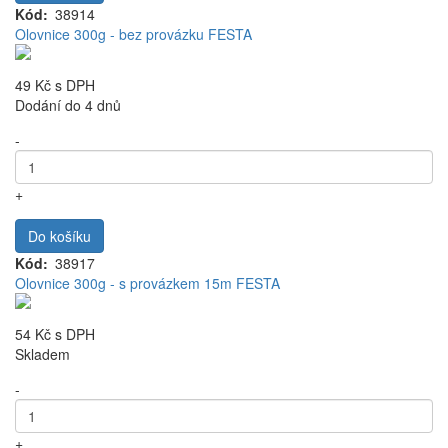
Kód
38914
Olovnice 300g - bez provázku FESTA
49 Kč
s DPH
Dodání do 4 dnů
-
+
Do košíku
Kód
38917
Olovnice 300g - s provázkem 15m FESTA
54 Kč
s DPH
Skladem
-
+