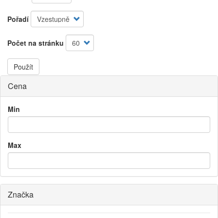
Pořadí
Počet na stránku
Použít
Cena
Min
Max
Značka