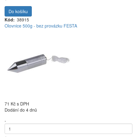
Do košíku
Kód
38915
Olovnice 500g - bez provázku FESTA
71 Kč
s DPH
Dodání do 4 dnů
-