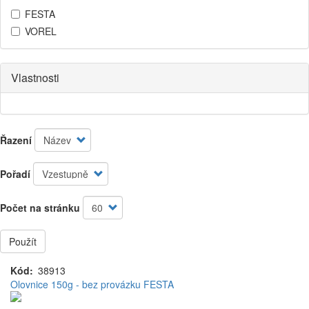
FESTA
VOREL
Vlastnosti
Řazení
Pořadí
Počet na stránku
Použít
Kód
38913
Olovnice 150g - bez provázku FESTA