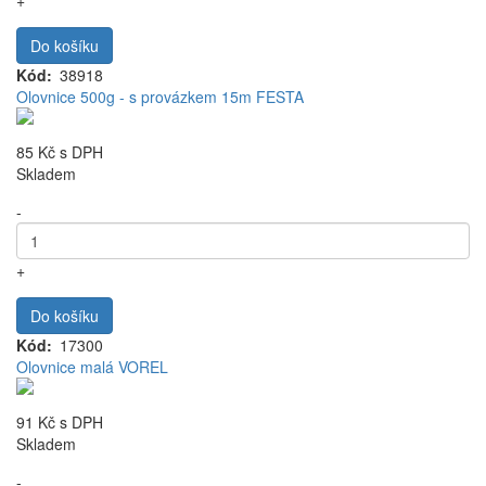
+
Do košíku
Kód
38918
Olovnice 500g - s provázkem 15m FESTA
85 Kč
s DPH
Skladem
-
+
Do košíku
Kód
17300
Olovnice malá VOREL
91 Kč
s DPH
Skladem
-