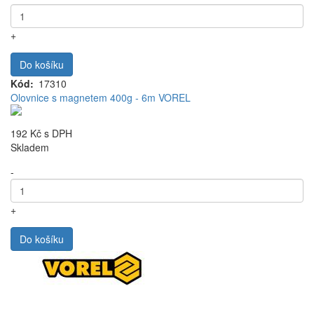
+
Do košíku
Kód
17310
Olovnice s magnetem 400g - 6m VOREL
192 Kč
s DPH
Skladem
-
+
Do košíku