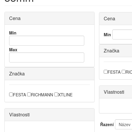
Cena
Cena
Min
Min
Max
Značka
FESTA
RI
Značka
Vlastnosti
FESTA
RICHMANN
XTLINE
Vlastnosti
Řazení