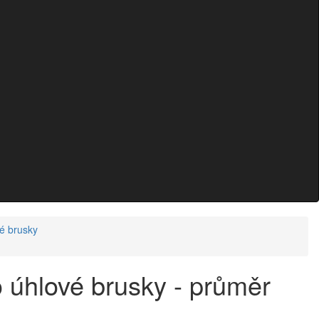
é brusky
 úhlové brusky - průměr