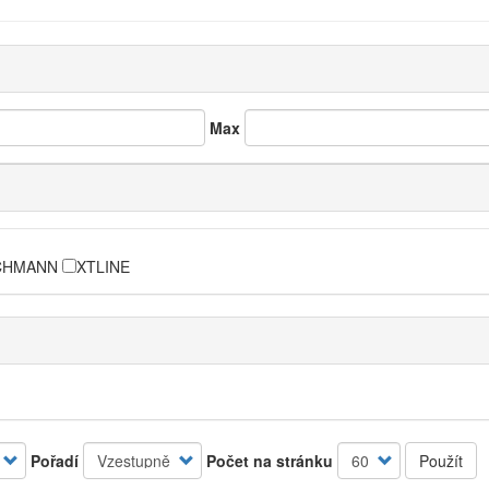
Max
CHMANN
XTLINE
Pořadí
Počet na stránku
Použít