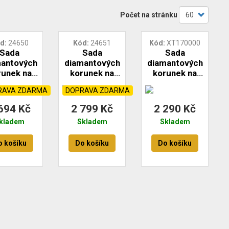
Počet na stránku
d
24650
Kód
24651
Kód
XT170000
Sada
Sada
Sada
mantových
diamantových
diamantových
runek na
korunek na
korunek na
bu - 7ks -
dlažbu - 8ks -
dlažbu - 8ks -
RAVA ZDARMA
DOPRAVA ZDARMA
68mm -
6-68mm -
6-68mm -
4 FESTA
M14 -
M14 XTLINE
694 Kč
2 799 Kč
2 290 Kč
INDUSTRY
kladem
Skladem
Skladem
FESTA
o košíku
Do košíku
Do košíku