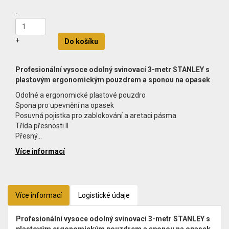
-
+
Do košíku
Profesionální vysoce odolný svinovací 3-metr STANLEY s
plastovým ergonomickým pouzdrem a sponou na opasek
Odolné a ergonomické plastové pouzdro
Spona pro upevnění na opasek
Posuvná pojistka pro zablokování a aretaci pásma
Třída přesnosti II
Přesný…
Více informací
Více informací
Logistické údaje
Profesionální vysoce odolný svinovací 3-metr STANLEY s
plastovým ergonomickým pouzdrem a sponou na opasek