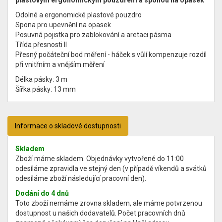
Odolné a ergonomické plastové pouzdro
Spona pro upevnění na opasek
Posuvná pojistka pro zablokování a aretaci pásma
Třída přesnosti II
Přesný počáteční bod měření - háček s vůlí kompenzuje rozdíl
při vnitřním a vnějším měření
Délka pásky: 3 m
Šířka pásky: 13 mm
Informace o skladové dostupnosti
Skladem
Zboží máme skladem. Objednávky vytvořené do 11:00
odesíláme zpravidla ve stejný den (v případě víkendů a svátků
odesíláme zboží následující pracovní den).
Dodání do 4 dnů
Toto zboží nemáme zrovna skladem, ale máme potvrzenou
dostupnost u našich dodavatelů. Počet pracovních dnů