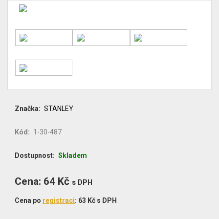
Značka
STANLEY
Kód
1-30-487
Dostupnost
Skladem
Cena
Cena: 64 Kč
s DPH
MJ
Cena po
registraci
: 63 Kč s DPH