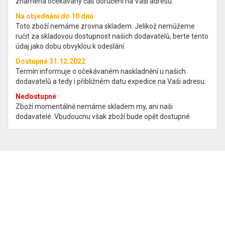
znamená očekávaný čas doručení na Vaši adresu.
Na objednání do 10 dnů
Toto zboží nemáme zrovna skladem. Jelikož nemůžeme
ručit za skladovou dostupnost našich dodavatelů, berte tento
údaj jako dobu obvyklou k odeslání.
Dostupné 31.12.2022
Termín informuje o očekávaném naskladnění u našich
dodavatelů a tedy i přibližném datu expedice na Vaši adresu.
Nedostupné
Zboží momentálně nemáme skladem my, ani naši
dodavatelé. Vbudoucnu však zboží bude opět dostupné.