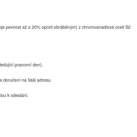
uje pevnost až o 20% oproti obráběným) z chromvanadiové oceli S2
edující pracovní den).
 doručení na Vaši adresu.
lou k odeslání.