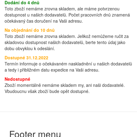
Dodání do 4 dnů
Toto zboží nemáme zrovna skladem, ale máme potvrzenou
dostupnost u našich dodavatelů. Počet pracovních dnů znamená
očekávaný čas doručení na Vaši adresu.
Na objednání do 10 dnů
Toto zboží nemáme zrovna skladem. Jelikož nemůžeme ručit za
skladovou dostupnost našich dodavatelů, berte tento údaj jako
dobu obvyklou k odeslání.
Dostupné 31.12.2022
Termín informuje o očekávaném naskladnění u našich dodavatelů
a tedy i přibližném datu expedice na Vaši adresu.
Nedostupné
Zboží momentálně nemáme skladem my, ani naši dodavatelé.
Vbudoucnu však zboží bude opět dostupné.
Footer menu