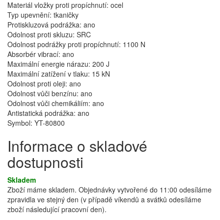
Materiál vložky proti propíchnutí: ocel
Typ upevnění: tkaničky
Protiskluzová podrážka: ano
Odolnost proti skluzu: SRC
Odolnost podrážky proti propíchnutí: 1100 N
Absorbér vibrací: ano
Maximální energie nárazu: 200 J
Maximální zatížení v tlaku: 15 kN
Odolnost proti oleji: ano
Odolnost vůči benzínu: ano
Odolnost vůči chemikáliím: ano
Antistatická podrážka: ano
Symbol: YT-80800
Informace o skladové
dostupnosti
Skladem
Zboží máme skladem. Objednávky vytvořené do 11:00 odesíláme
zpravidla ve stejný den (v případě víkendů a svátků odesíláme
zboží následující pracovní den).