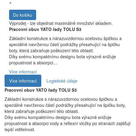
+
Do košíku
Výprodej - lze objednat maximálně množství skladem.
Pracovní obuv YATO řady TOLU S3
Základní konstrukce s nárazuvzdornou ocelovou špičkou a
speciálně navrženou částí podrážky přesahující na špičku
boty, která zabraňuje poškození této oblasti.
Díky svému kompaktnímu designu bota výrazně snižuje
propustnost a absorpci…
Více informací
Více informací
Logistické údaje
Pracovní obuv YATO řady TOLU S3
Základní konstrukce s nárazuvzdornou ocelovou špičkou a
speciálně navrženou částí podrážky přesahující na špičku boty,
která zabraňuje poškození této oblasti.
Díky svému kompaktnímu designu bota výrazně snižuje
propustnost a absorpci vody a reflexní vložky po stranách zajišťují
lepší viditelnost.