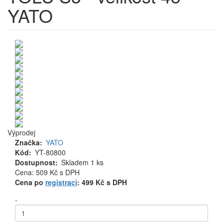
YATO
Výprodej
Značka
YATO
Kód
YT-80800
Dostupnost
Skladem 1 ks
Cena
Cena: 509 Kč
s DPH
MJ
Cena po
registraci
: 499 Kč s DPH
-