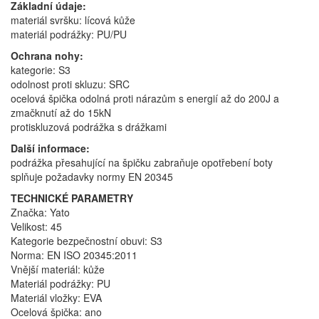
Základní údaje:
materiál svršku: lícová kůže
materiál podrážky: PU/PU
Ochrana nohy:
kategorie: S3
odolnost proti skluzu: SRC
ocelová špička odolná proti nárazům s energií až do 200J a
zmačknutí až do 15kN
protiskluzová podrážka s drážkami
Další informace:
podrážka přesahující na špičku zabraňuje opotřebení boty
splňuje požadavky normy EN 20345
TECHNICKÉ PARAMETRY
Značka: Yato
Velikost: 45
Kategorie bezpečnostní obuvi: S3
Norma: EN ISO 20345:2011
Vnější materiál: kůže
Materiál podrážky: PU
Materiál vložky: EVA
Ocelová špička: ano