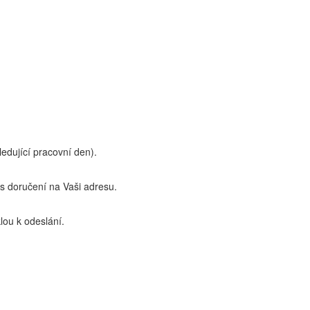
edující pracovní den).
 doručení na Vaši adresu.
lou k odeslání.