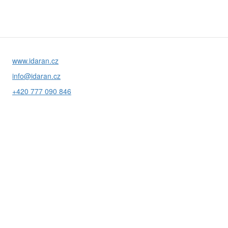
www.idaran.cz
info@idaran.cz
+420 777 090 846