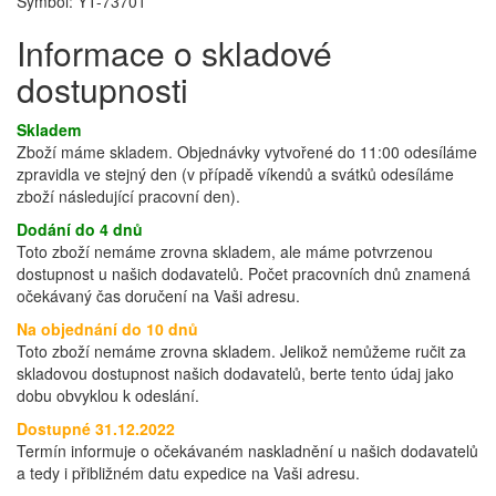
Symbol: YT-73701
Informace o skladové
dostupnosti
Skladem
Zboží máme skladem. Objednávky vytvořené do 11:00 odesíláme
zpravidla ve stejný den (v případě víkendů a svátků odesíláme
zboží následující pracovní den).
Dodání do 4 dnů
Toto zboží nemáme zrovna skladem, ale máme potvrzenou
dostupnost u našich dodavatelů. Počet pracovních dnů znamená
očekávaný čas doručení na Vaši adresu.
Na objednání do 10 dnů
Toto zboží nemáme zrovna skladem. Jelikož nemůžeme ručit za
skladovou dostupnost našich dodavatelů, berte tento údaj jako
dobu obvyklou k odeslání.
Dostupné 31.12.2022
Termín informuje o očekávaném naskladnění u našich dodavatelů
a tedy i přibližném datu expedice na Vaši adresu.