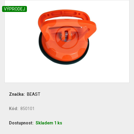
VÝPRODEJ
Značka
BEAST
Kód
850101
Dostupnost
Skladem 1 ks