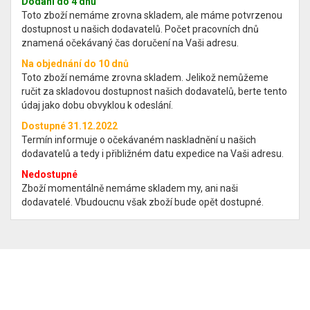
Dodání do 4 dnů
Toto zboží nemáme zrovna skladem, ale máme potvrzenou
dostupnost u našich dodavatelů. Počet pracovních dnů
znamená očekávaný čas doručení na Vaši adresu.
Na objednání do 10 dnů
Toto zboží nemáme zrovna skladem. Jelikož nemůžeme
ručit za skladovou dostupnost našich dodavatelů, berte tento
údaj jako dobu obvyklou k odeslání.
Dostupné 31.12.2022
Termín informuje o očekávaném naskladnění u našich
dodavatelů a tedy i přibližném datu expedice na Vaši adresu.
Nedostupné
Zboží momentálně nemáme skladem my, ani naši
dodavatelé. Vbudoucnu však zboží bude opět dostupné.