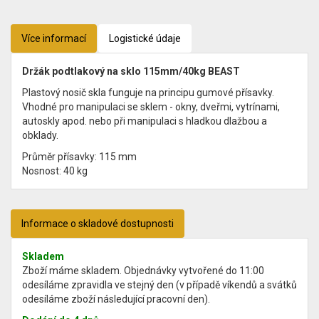
Více informací
Logistické údaje
Držák podtlakový na sklo 115mm/40kg BEAST
Plastový nosič skla funguje na principu gumové přísavky.
Vhodné pro manipulaci se sklem - okny, dveřmi, vytrínami,
autoskly apod. nebo při manipulaci s hladkou dlažbou a
obklady.
Průměr přísavky: 115 mm
Nosnost: 40 kg
Informace o skladové dostupnosti
Skladem
Zboží máme skladem. Objednávky vytvořené do 11:00
odesíláme zpravidla ve stejný den (v případě víkendů a svátků
odesíláme zboží následující pracovní den).