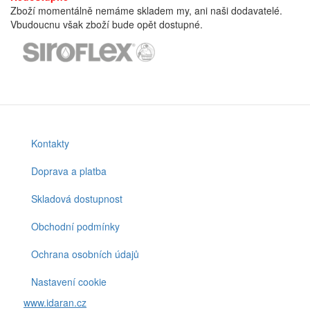
Zboží momentálně nemáme skladem my, ani naši dodavatelé.
Vbudoucnu však zboží bude opět dostupné.
Kontakty
Footer
menu
Doprava a platba
Skladová dostupnost
Obchodní podmínky
Ochrana osobních údajů
Nastavení cookie
www.idaran.cz