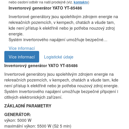
nebo osobní odběr na naší prodejně (viz.
)
kontakty
Invertorový generátor YATO YT-85486
Invertorové generátory jsou spolehlivým zdrojem energie na
rekreačních pozemcích, v kempech, chatách a všude tam,
kde není přístup k elektřině nebo je potřeba nouzový zdroj
energie.
Systém invertorového napájení umožňuje bezpečné…
Více informací
Více informací
Logistické údaje
Invertorový generátor YATO YT-85486
Invertorové generátory jsou spolehlivým zdrojem energie na
rekreačních pozemcích, v kempech, chatách a všude tam, kde
není přístup k elektřině nebo je potřeba nouzový zdroj energie.
Systém invertorového napájení umožňuje bezpečné připojení i
citlivých elektronických zařízení.
ZÁKLADNÍ PARAMETRY
GENERÁTOR:
výkon: 5000 W
maximální výkon: 5500 W (S2 5 min)