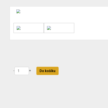
-
+
Do košíku