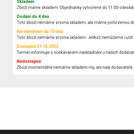
Skladem
Zboží máme skladem. Objednávky vytvořené do 11:00 odesíláme 
Dodání do 4 dnů
Toto zboží nemáme zrovna skladem, ale máme potvrzenou dos
Na objednání do 10 dnů
Toto zboží nemáme zrovna skladem. Jelikož nemůžeme ručit za
Dostupné 31.12.2022
Termín informuje o očekávaném naskladnění u našich dodavatel
Nedostupné
Zboží momentálně nemáme skladem my, ani naši dodavatelé. 