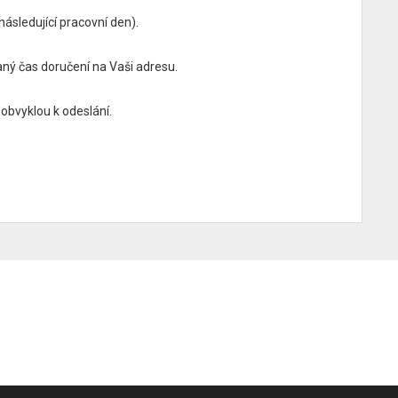
ásledující pracovní den).
ý čas doručení na Vaši adresu.
obvyklou k odeslání.