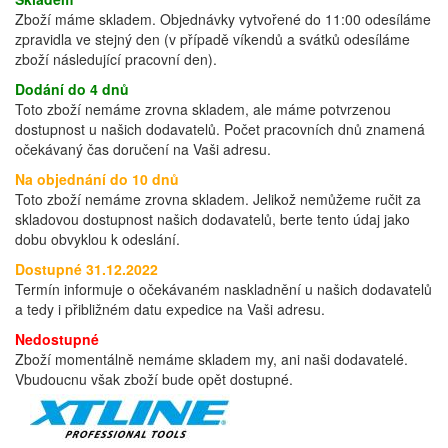
Zboží máme skladem. Objednávky vytvořené do 11:00 odesíláme
zpravidla ve stejný den (v případě víkendů a svátků odesíláme
zboží následující pracovní den).
Dodání do 4 dnů
Toto zboží nemáme zrovna skladem, ale máme potvrzenou
dostupnost u našich dodavatelů. Počet pracovních dnů znamená
očekávaný čas doručení na Vaši adresu.
Na objednání do 10 dnů
Toto zboží nemáme zrovna skladem. Jelikož nemůžeme ručit za
skladovou dostupnost našich dodavatelů, berte tento údaj jako
dobu obvyklou k odeslání.
Dostupné 31.12.2022
Termín informuje o očekávaném naskladnění u našich dodavatelů
a tedy i přibližném datu expedice na Vaši adresu.
Nedostupné
Zboží momentálně nemáme skladem my, ani naši dodavatelé.
Vbudoucnu však zboží bude opět dostupné.