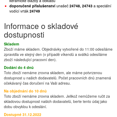
keramické dlažby a obkladů
doporučené příslušenství
unašeč
24748, 24743
a speciální
vodící vrták
24749
Informace o skladové
dostupnosti
Skladem
Zboží máme skladem. Objednávky vytvořené do 11:00 odesíláme
zpravidla ve stejný den (v případě víkendů a svátků odesíláme
zboží následující pracovní den).
Dodání do 4 dnů
Toto zboží nemáme zrovna skladem, ale máme potvrzenou
dostupnost u našich dodavatelů. Počet pracovních dnů znamená
očekávaný čas doručení na Vaši adresu.
Na objednání do 10 dnů
Toto zboží nemáme zrovna skladem. Jelikož nemůžeme ručit za
skladovou dostupnost našich dodavatelů, berte tento údaj jako
dobu obvyklou k odeslání.
Dostupné 31.12.2022