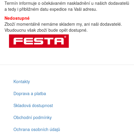
Termín informuje o očekávaném naskladnění u našich dodavatelů
a tedy i přibližném datu expedice na Vaši adresu.
Nedostupné
Zboží momentálně nemáme skladem my, ani naši dodavatelé.
Vbudoucnu však zboží bude opět dostupné.
Kontakty
Footer
menu
Doprava a platba
Skladová dostupnost
Obchodní podmínky
Ochrana osobních údajů