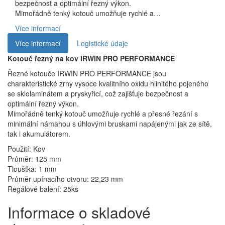
bezpečnost a optimální řezný výkon.
Mimořádně tenký kotouč umožňuje rychlé a…
Více informací
Více informací
Logistické údaje
Kotouč řezný na kov IRWIN PRO PERFORMANCE
Řezné kotouče IRWIN PRO PERFORMANCE jsou
charakteristické zrny vysoce kvalitního oxidu hlinitého pojeného
se sklolaminátem a pryskyřicí, což zajišťuje bezpečnost a
optimální řezný výkon.
Mimořádně tenký kotouč umožňuje rychlé a přesné řezání s
minimální námahou s úhlovými bruskami napájenými jak ze sítě,
tak i akumulátorem.
Použití: Kov
Průměr: 125 mm
Tloušťka: 1 mm
Průměr upínacího otvoru: 22,23 mm
Regálové balení: 25ks
Informace o skladové