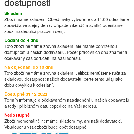
dostupnosti
Skladem
Zboží máme skladem. Objednávky vytvořené do 11:00 odesíláme
zpravidla ve stejný den (v případě víkendů a svátků odesíláme
zboží následující pracovní den).
Dodání do 4 dnů
Toto zboží nemáme zrovna skladem, ale máme potvrzenou
dostupnost u našich dodavatelů. Počet pracovních dnů znamená
očekávaný čas doručení na Vaši adresu.
Na objednání do 10 dnů
Toto zboží nemáme zrovna skladem. Jelikož nemůžeme ručit za
skladovou dostupnost našich dodavatelů, berte tento údaj jako
dobu obvyklou k odeslání.
Dostupné 31.12.2022
Termín informuje o očekávaném naskladnění u našich dodavatelů
a tedy i přibližném datu expedice na Vaši adresu.
Nedostupné
Zboží momentálně nemáme skladem my, ani naši dodavatelé.
Vbudoucnu však zboží bude opět dostupné.