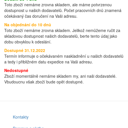
Toto zboží nemáme zrovna skladem, ale máme potvrzenou
dostupnost u našich dodavatelů. Počet pracovních dnů znamená
očekávaný čas doručení na Vaši adresu.
Na objednání do 10 dnů
Toto zboží nemáme zrovna skladem. Jelikož nemůžeme ručit za
skladovou dostupnost našich dodavatelů, berte tento údaj jako
dobu obvyklou k odeslání.
Dostupné 31.12.2022
Termín informuje o očekávaném naskladnění u našich dodavatelů
a tedy i přibližném datu expedice na Vaši adresu.
Nedostupné
Zboží momentálně nemáme skladem my, ani naši dodavatelé.
Vbudoucnu však zboží bude opět dostupné.
Kontakty
Footer