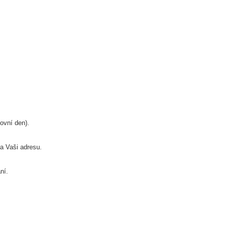
ovní den).
a Vaši adresu.
ní.