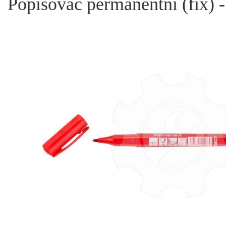
Popisovač permanentní (fix