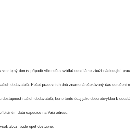
e stejný den (v případě víkendů a svátků odesíláme zboží následující prac
ašich dodavatelů. Počet pracovních dnů znamená očekávaný čas doručení n
dostupnost našich dodavatelů, berte tento údaj jako dobu obvyklou k odeslá
přibližném datu expedice na Vaši adresu.
však zboží bude opět dostupné.