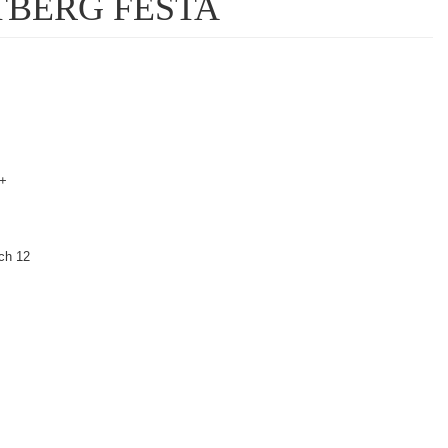
WESTBERG FESTA
+
ch 12