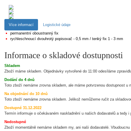
Více informací
Logistické údaje
permanentní oboustranný fix
rychleschnoucí dvouhrotý popisovač - 0,5 mm / tenký fix 1 - 3 mm
Informace o skladové dostupnosti
Skladem
Zboží máme skladem. Objednávky vytvořené do 11:00 odesíláme zpravidla v
Dodání do 4 dnů
Toto zboží nemáme zrovna skladem, ale máme potvrzenou dostupnost u n
Na objednání do 10 dnů
Toto zboží nemáme zrovna skladem. Jelikož nemůžeme ručit za skladovou 
Dostupné 31.12.2022
Termín informuje o očekávaném naskladnění u našich dodavatelů a tedy i 
Nedostupné
Zboží momentálně nemáme skladem my, ani naši dodavatelé. Vbudoucnu 