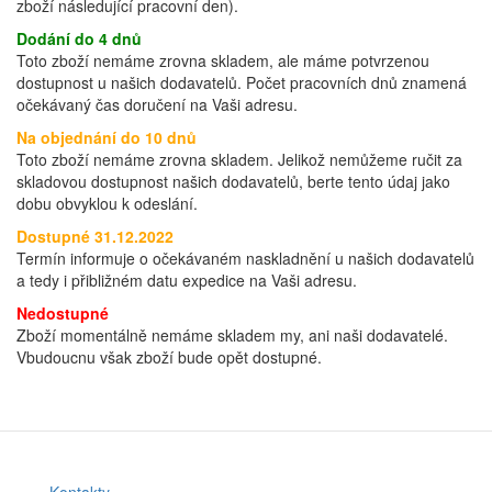
zboží následující pracovní den).
Dodání do 4 dnů
Toto zboží nemáme zrovna skladem, ale máme potvrzenou
dostupnost u našich dodavatelů. Počet pracovních dnů znamená
očekávaný čas doručení na Vaši adresu.
Na objednání do 10 dnů
Toto zboží nemáme zrovna skladem. Jelikož nemůžeme ručit za
skladovou dostupnost našich dodavatelů, berte tento údaj jako
dobu obvyklou k odeslání.
Dostupné 31.12.2022
Termín informuje o očekávaném naskladnění u našich dodavatelů
a tedy i přibližném datu expedice na Vaši adresu.
Nedostupné
Zboží momentálně nemáme skladem my, ani naši dodavatelé.
Vbudoucnu však zboží bude opět dostupné.
Kontakty