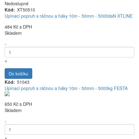
Nedostupné
Kód
XT50510
Upínací popruh s ráčnou a háky 10m - 50mm - 5000daN XTLINE
484 Kč
s DPH
Skladem
-
+
Do košíku
Kód
51043
Upínací popruh s ráčnou a háky 10m - 50mm - 5000kg FESTA
650 Kč
s DPH
Skladem
-
+