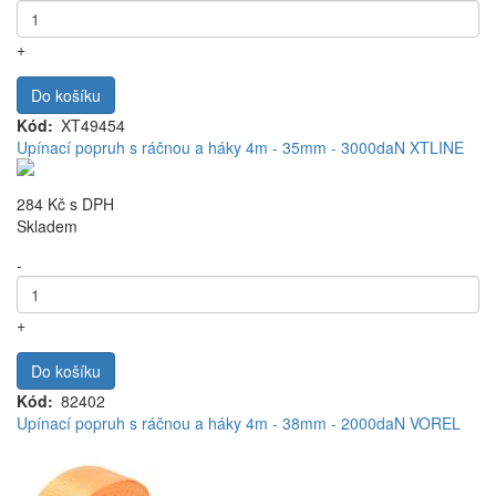
+
Do košíku
Kód
XT49454
Upínací popruh s ráčnou a háky 4m - 35mm - 3000daN XTLINE
284 Kč
s DPH
Skladem
-
+
Do košíku
Kód
82402
Upínací popruh s ráčnou a háky 4m - 38mm - 2000daN VOREL