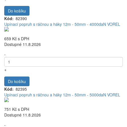
Do košíku
Kód
82390
Upínací popruh s ráčnou a háky 12m - 50mm - 4000daN VOREL
659 Kč
s DPH
Dostupné 11.8.2026
-
+
Do košíku
Kód
82395
Upínací popruh s ráčnou a háky 12m - 50mm - 5000daN VOREL
751 Kč
s DPH
Dostupné 11.8.2026
-