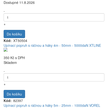
Dostupné 11.8.2026
-
+
Do košíku
Kód
XT50504
Upínací popruh s ráčnou a háky 4m - 50mm - 5000daN XTLINE
350 Kč
s DPH
Skladem
-
+
Do košíku
Kód
82397
Upínací popruh s ráčnou a háky 5m - 25mm - 1000daN VOREL