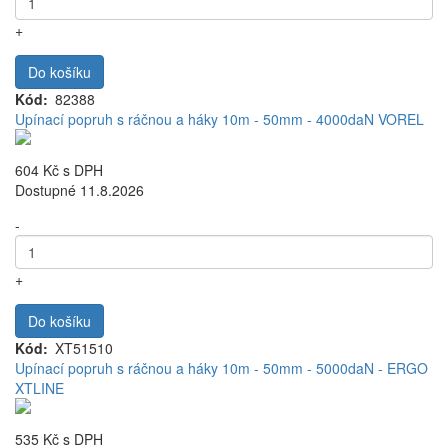
+
Do košíku
Kód
82388
Upínací popruh s ráčnou a háky 10m - 50mm - 4000daN VOREL
604 Kč
s DPH
Dostupné 11.8.2026
-
+
Do košíku
Kód
XT51510
Upínací popruh s ráčnou a háky 10m - 50mm - 5000daN - ERGO
XTLINE
535 Kč
s DPH