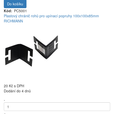
Do košíku
Kód
PC5001
Plastový chránič rohů pro upínací popruhy 100x100x85mm
RICHMANN
20 Kč
s DPH
Dodání do 4 dnů
-
+