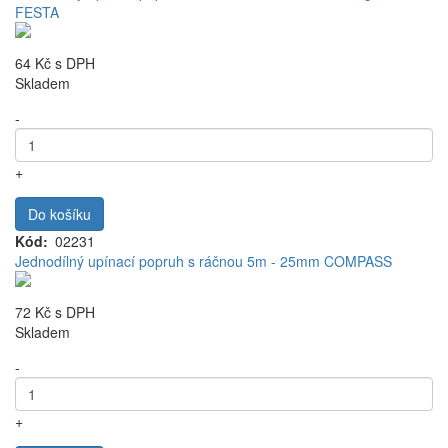
FESTA
64 Kč
s DPH
Skladem
-
+
Do košíku
Kód
02231
Jednodílný upínací popruh s ráčnou 5m - 25mm COMPASS
72 Kč
s DPH
Skladem
-
+