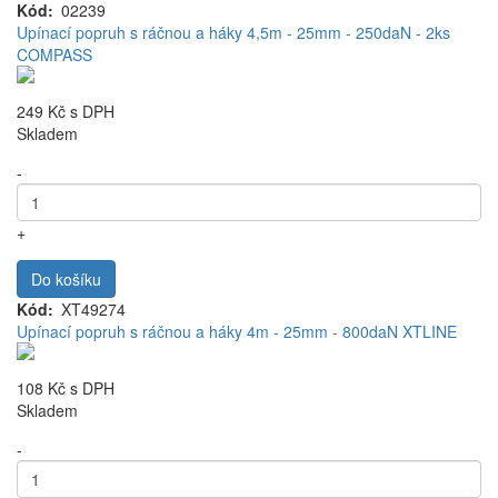
Kód
02239
Upínací popruh s ráčnou a háky 4,5m - 25mm - 250daN - 2ks
COMPASS
249 Kč
s DPH
Skladem
-
+
Do košíku
Kód
XT49274
Upínací popruh s ráčnou a háky 4m - 25mm - 800daN XTLINE
108 Kč
s DPH
Skladem
-