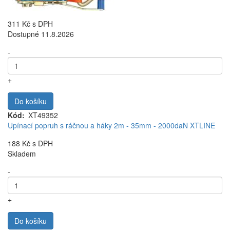
311 Kč
s DPH
Dostupné 11.8.2026
-
+
Do košíku
Kód
XT49352
Upínací popruh s ráčnou a háky 2m - 35mm - 2000daN XTLINE
188 Kč
s DPH
Skladem
-
+
Do košíku