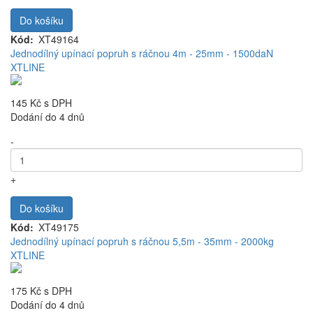
Do košíku
Kód
XT49164
Jednodílný upínací popruh s ráčnou 4m - 25mm - 1500daN
XTLINE
145 Kč
s DPH
Dodání do 4 dnů
-
+
Do košíku
Kód
XT49175
Jednodílný upínací popruh s ráčnou 5,5m - 35mm - 2000kg
XTLINE
175 Kč
s DPH
Dodání do 4 dnů