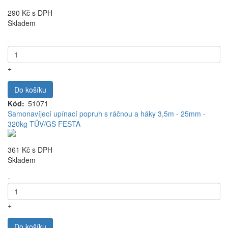
290 Kč
s DPH
Skladem
-
+
Do košíku
Kód
51071
Samonavíjecí upínací popruh s ráčnou a háky 3,5m - 25mm -
320kg TÜV/GS FESTA
361 Kč
s DPH
Skladem
-
+
Do košíku