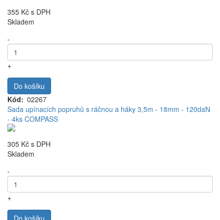
355 Kč
s DPH
Skladem
-
+
Do košíku
Kód
02267
Sada upínacích popruhů s ráčnou a háky 3,5m - 18mm - 120daN
- 4ks COMPASS
305 Kč
s DPH
Skladem
-
+
Do košíku