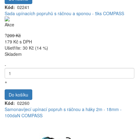
Kód
02241
Sada upínacích popruhů s ráčnou a sponou - 5ks COMPASS
Akce
?
209 Kč
179 Kč
s DPH
Ušetříte: 30 Kč (14 %)
Skladem
-
+
Do košíku
Kód
02260
Samonavíjecí upínací popruh s ráčnou a háky 2m - 18mm -
100daN COMPASS