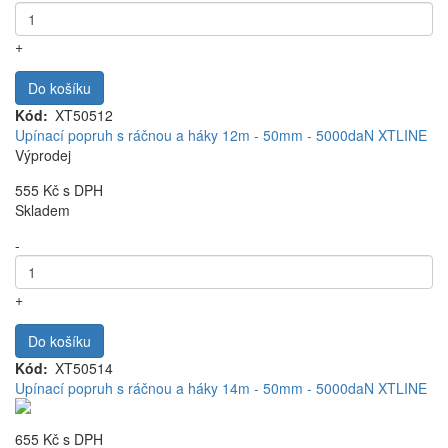
+
Do košíku
Kód
XT50512
Upínací popruh s ráčnou a háky 12m - 50mm - 5000daN XTLINE
Výprodej
555 Kč
s DPH
Skladem
-
+
Do košíku
Kód
XT50514
Upínací popruh s ráčnou a háky 14m - 50mm - 5000daN XTLINE
655 Kč
s DPH