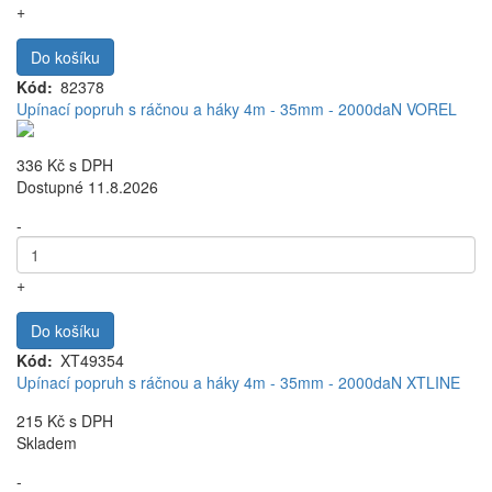
+
Do košíku
Kód
82378
Upínací popruh s ráčnou a háky 4m - 35mm - 2000daN VOREL
336 Kč
s DPH
Dostupné 11.8.2026
-
+
Do košíku
Kód
XT49354
Upínací popruh s ráčnou a háky 4m - 35mm - 2000daN XTLINE
215 Kč
s DPH
Skladem
-