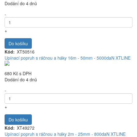
Dodání do 4 dnů
-
+
Do košíku
Kód
XT50516
Upínací popruh s ráčnou a háky 16m - 50mm - 5000daN XTLINE
680 Kč
s DPH
Dodání do 4 dnů
-
+
Do košíku
Kód
XT49272
Upínací popruh s ráčnou a háky 2m - 25mm - 800daN XTLINE