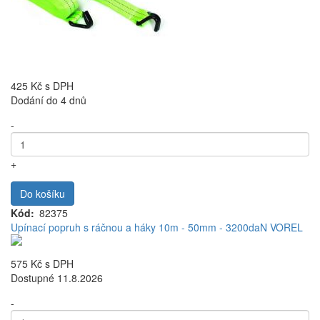
425 Kč
s DPH
Dodání do 4 dnů
-
+
Do košíku
Kód
82375
Upínací popruh s ráčnou a háky 10m - 50mm - 3200daN VOREL
575 Kč
s DPH
Dostupné 11.8.2026
-