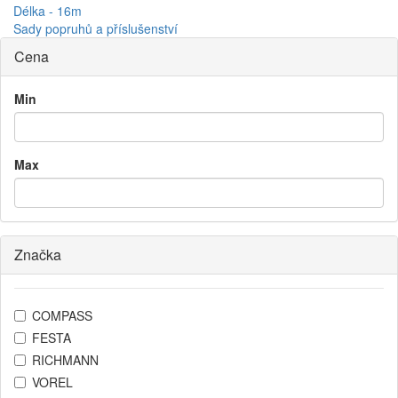
Délka - 16m
Sady popruhů a příslušenství
Cena
Min
Max
Značka
COMPASS
FESTA
RICHMANN
VOREL