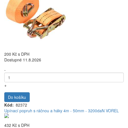
200 Kč
s DPH
Dostupné 11.8.2026
-
+
Do košíku
Kód
82372
Upínací popruh s ráčnou a háky 4m - 50mm - 3200daN VOREL
432 Kč
s DPH