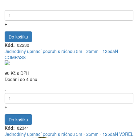
-
+
Do košíku
Kód
02230
Jednodílný upínací popruh s ráčnou 5m - 25mm - 125daN
COMPASS
90 Kč
s DPH
Dodání do 4 dnů
-
+
Do košíku
Kód
82341
Jednodílný upínací popruh s ráčnou 5m - 25mm - 125daN VOREL