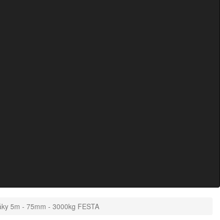
háky 5m - 75mm - 3000kg FESTA