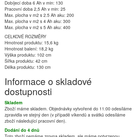
Dobíjecí doba 6 Ah v min: 130
Pracovní doba 2,5 Ah v min: 25
Max. plocha v m2 s 2.5 Ah aku: 200
Max. plocha v m2 s 4 Ah aku: 300
Max. plocha v m2 s 5 Ah aku: 400
CELKOVÉ ROZMĚRY
Hmotnost produktu: 15,6 kg
Hmotnost balení: 18,2 kg
Výška produktu: 102 cm
Šířka produktu: 42 cm
Délka produktu: 130 cm
Informace o skladové
dostupnosti
Skladem
Zboží máme skladem. Objednávky vytvořené do 11:00 odesíláme
zpravidla ve stejný den (v případě víkendů a svátků odesíláme
zboží následující pracovní den).
Dodání do 4 dnů
Toto zboží nemáme zrovna skladem, ale máme potvrzenou