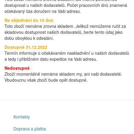
dostupnost u našich dodavatelů. Počet pracovních dnů znamená
očekávaný čas doručení na Vaši adresu.
Na objednání do 10 dnů
Toto zboží nemáme zrovna skladem. Jelikož nemůžeme ručit za
skladovou dostupnost našich dodavatelů, berte tento údaj jako
dobu obvyklou k odeslání.
Dostupné 31.12.2022
Termín informuje o očekávaném naskladnění u našich dodavatelů
a tedy i přibližném datu expedice na Vaši adresu.
Nedostupné
Zboží momentálně nemáme skladem my, ani naši dodavatelé.
Vbudoucnu však zboží bude opět dostupné.
Kontakty
Footer
menu
Doprava a platba