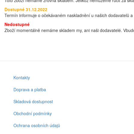
Toto zboží nemáme zrovna skladem. Jelikož nemůžeme ručit za sklad
Dostupné 31.12.2022
Termín informuje o očekávaném naskladnění u našich dodavatelů a t
Nedostupné
Zboží momentálně nemáme skladem my, ani naši dodavatelé. Vbudo
Kontakty
Footer
menu
Doprava a platba
Skladová dostupnost
Obchodní podmínky
Ochrana osobních údajů