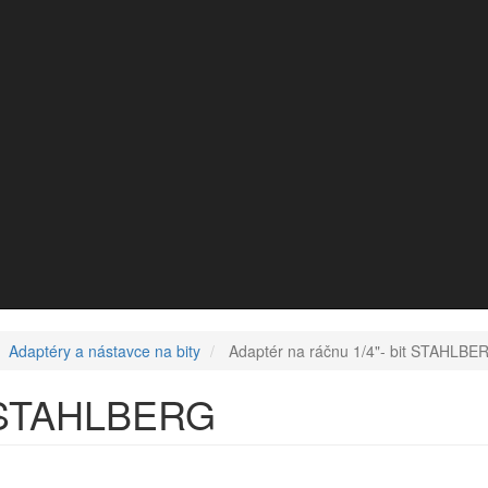
Adaptéry a nástavce na bity
Adaptér na ráčnu 1/4"- bit STAHLBE
it STAHLBERG