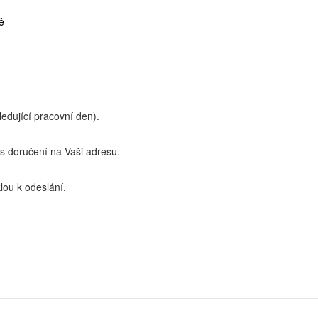
ě
edující pracovní den).
 doručení na Vaši adresu.
lou k odeslání.