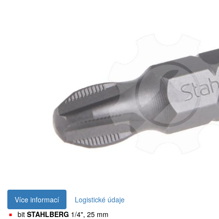
Více informací
Logistické údaje
bit
STAHLBERG
1/4", 25 mm