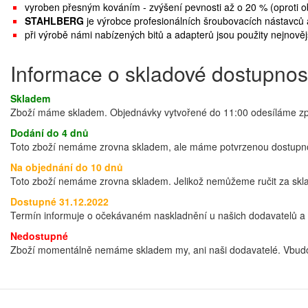
vyroben přesným kováním - zvýšení pevnosti až o 20 % (oproti ob
STAHLBERG
je výrobce profesionálních šroubovacích nástavců 
při výrobě námi nabízených bitů a adapterů jsou použity nejnově
Informace o skladové dostupnos
Skladem
Zboží máme skladem. Objednávky vytvořené do 11:00 odesíláme zprav
Dodání do 4 dnů
Toto zboží nemáme zrovna skladem, ale máme potvrzenou dostupnos
Na objednání do 10 dnů
Toto zboží nemáme zrovna skladem. Jelikož nemůžeme ručit za sklad
Dostupné 31.12.2022
Termín informuje o očekávaném naskladnění u našich dodavatelů a t
Nedostupné
Zboží momentálně nemáme skladem my, ani naši dodavatelé. Vbudo